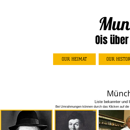
Mun
Ois über
OUR HEIMAT
OUR HISTO
Münch
Liste bekannter und 
Bei Umrahmungen können durch das Klicken auf die 