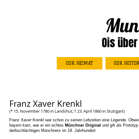
Mun
Ois über
OUR HEIMAT
OUR HISTO
Franz Xaver Krenkl
(* 15. November 1780 in Landshut; † 23. April 1860 in Stuttgart)
Franz Xaver Krenkl war schon zu seinen Lebzeiten eine Legende. Obwoh
bayern kam, war er ein echtes
Münchner Original
und gilt als Prototyp
derbschlächtigen Münchners im 19. Jahrhundert.