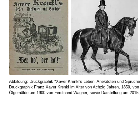
Abbildung: Druckgraphik "Xaver Krenkl's Leben, Anekdoten und Sprüche
Druckgraphik Franz Xaver Krenkl im Alter von Achzig Jahren, 1859, vo
Ölgemälde um 1900 von Ferdinand Wagner; sowie Darstellung um 2015,
Stadtgeschichte München -
Sitemap
-
Litera