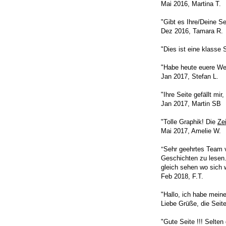
Mai 2016, Martina T.
"Gibt es Ihre/Deine Se
Dez 2016, Tamara R.
"Dies ist eine klasse 
"Habe heute euere Web
Jan 2017, Stefan L.
"Ihre Seite gefällt mir
Jan 2017, Martin SB
"Tolle Graphik! Die
Zei
Mai 2017, Amelie W.
"
Sehr geehrtes Team vo
Geschichten zu lesen.
gleich sehen wo sich 
Feb 2018, F.T.
"Hallo, ich habe mein
Liebe Grüße, die Seite 
"Gute Seite !!! Selte