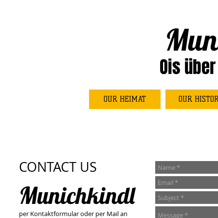
Mun
Ois über
OUR HEIMAT
OUR HISTO
CONTACT US
Munichkindl
per Kontaktformular oder per Mail an