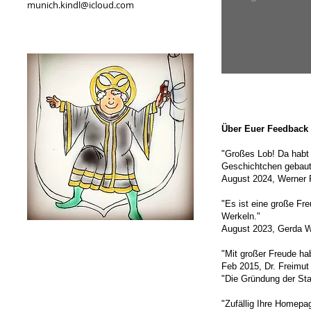
munich.kindl@icloud.com
Über Euer Feedback 
"Großes Lob! Da habt 
Geschichtchen gebaut
August 2024, Werner R
"Es ist eine große Fr
Werkeln."
August 2023, Gerda W
"Mit großer Freude ha
Feb 2015, Dr. Freimu
"Die Gründung der St
"Zufällig Ihre Homepag