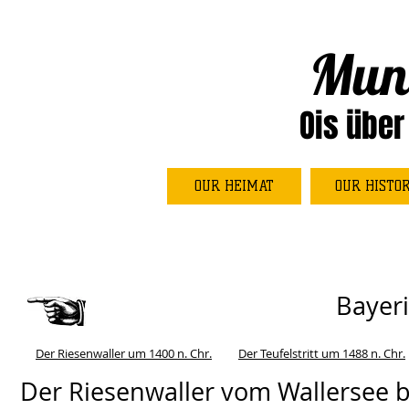
Mun
Ois über
OUR HEIMAT
OUR HISTO
Bayer
Der Riesenwaller um 1400 n. Chr.
Der Teufelstritt um 1488 n. Chr.
Der Riesenwaller vom Wallersee