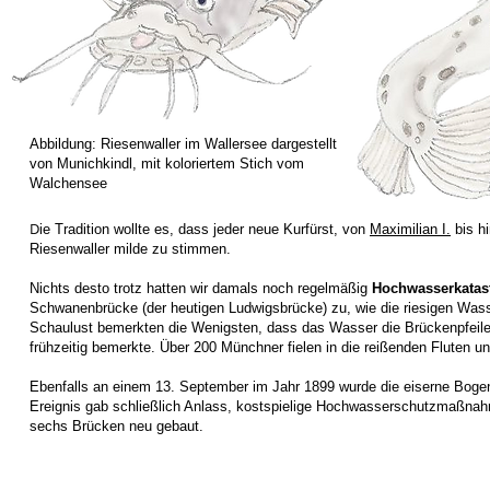
Abbildung: Riesenwaller im Wallersee dargestellt
von Munichkindl, mit koloriertem Stich vom
Walchensee
D
ie Tradition wollte es, dass jeder neue Kurfürst, von
Maximilian I.
bis h
Riesenwaller milde zu stimmen.
Nichts desto trotz hatten wir damals noch regelmäßig
Hochwasserkatas
Schwanenbrücke (der heutigen Ludwigsbrücke) zu, wie die riesigen Wass
Schaulust bemerkten die Wenigsten, dass das Wasser die Brückenpfeiler
frühzeitig bemerkte. Über 200 Münchner fielen in die reißenden Fluten 
Ebenfalls an einem 13. September im Jahr 1899 wurde die eiserne Bog
Ereignis gab schließlich Anlass, kostspielige Hochwasserschutzmaßna
sechs Brücken neu gebaut.