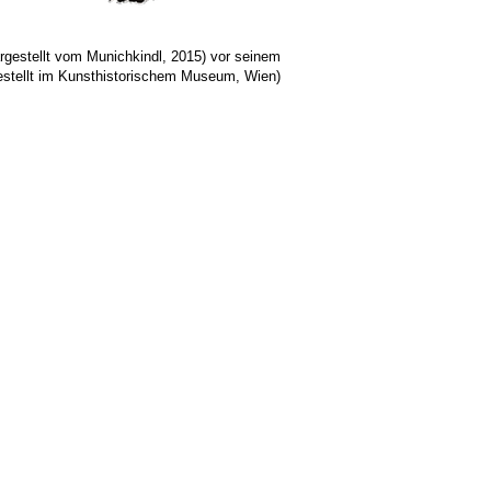
argestellt vom Munichkindl, 2015) vor seinem
estellt im Kunsthistorischem Museum, Wien)
 München