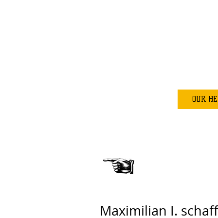
OUR HE
Maximilian I. scha