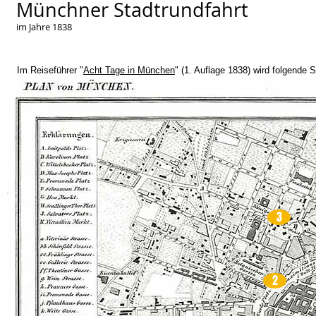
Münchner Stadtrundfahrt
im Jahre 1838
Im Reiseführer "
Acht Tage in München
" (1. Auflage 1838) wird folgende
3
2