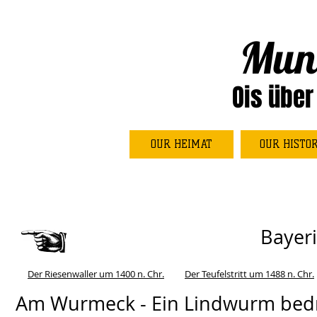
Mun
Ois über
OUR HEIMAT
OUR HISTO
Bayer
Der Riesenwaller um 1400 n. Chr.
Der Teufelstritt um 1488 n. Chr.
Am Wurmeck - Ein Lindwurm be