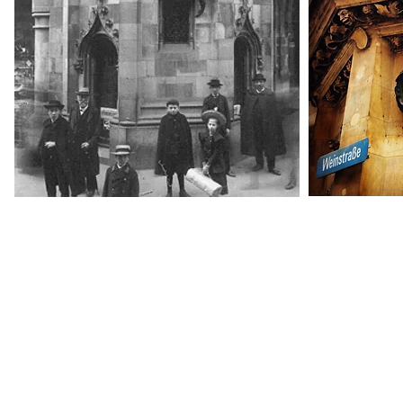
Stadtgeschichte München -
Sitemap
-
Litera