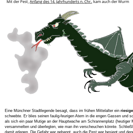
Mit der Pest,
Anfang des 14. Jahrhunderts n. Chr.
, kam auch der Wurm
Eine Münchner Stadtlegende besagt, dass im frühen Mittelalter ein
riesig
schwebte. Er blies seinen faulig-feurigen Atem in die engen Gassen und s
als sich ein paar Mutige an der Hauptwache am Schrannenplatz (heutiger 
versammelten und überlegten, wie man ihn verscheuchen könnte. Schließ
damit erlegen. Die Gefahr war gebannt, auch die Pest war besiegt und den