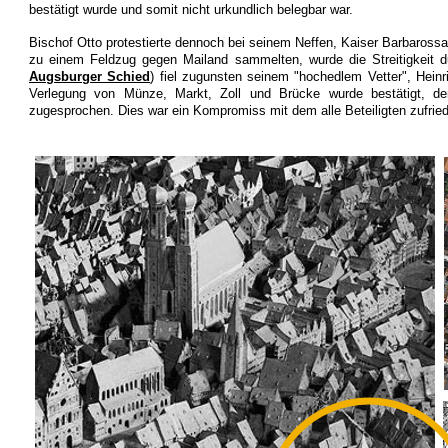
bestätigt wurde und somit nicht urkundlich belegbar war.
Bischof Otto protestierte dennoch bei seinem Neffen, Kaiser Barbaross
zu einem Feldzug gegen Mailand sammelten, wurde die Streitigkeit du
Augsburger Schied
) fiel zugunsten seinem "hochedlem Vetter", Hei
Verlegung von Münze, Markt, Zoll und Brücke wurde bestätigt, de
zugesprochen. Dies war ein Kompromiss mit dem alle Beteiligten zufrie