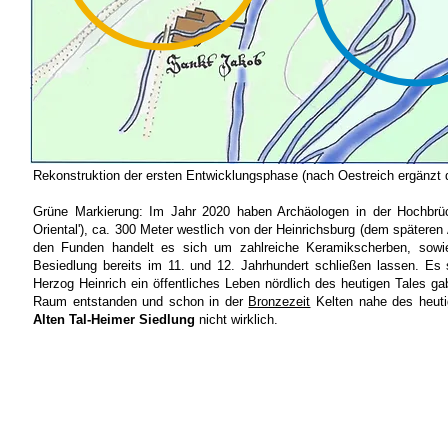
Rekonstruktion der ersten Entwicklungsphase (nach Oestreich ergänzt 
Grüne Markierung: Im Jahr 2020 haben Archäologen in der Hochbrüc
Oriental'), ca. 300 Meter westlich von der Heinrichsburg (dem spätere
den Funden handelt es sich um zahlreiche Keramikscherben, sowie
Besiedlung bereits im 11. und 12. Jahrhundert schließen lassen. E
Herzog Heinrich ein öffentliches Leben nördlich des heutigen Tales g
Raum entstanden und schon in der
Bronzezeit
Kelten nahe des heuti
Alten Tal-Heimer Siedlung
nicht wirklich.
Stadtgeschichte München -
Sitemap
-
Litera