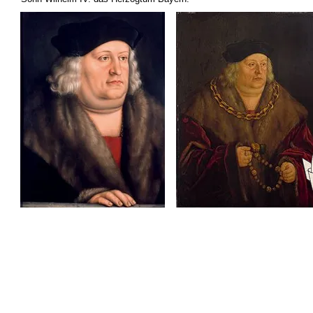
Stadtgeschichte München -
Sitemap
-
Litera