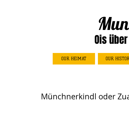
Mun
Ois über
OUR HEIMAT
OUR HISTO
Münchnerkindl oder Zua